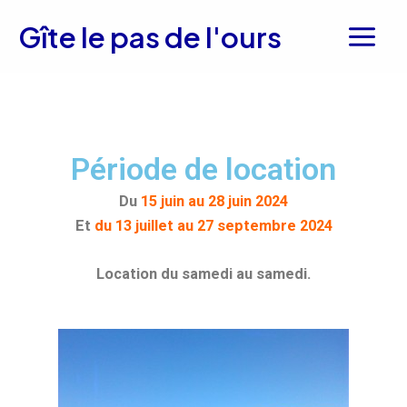
Aller
Main
Gîte le pas de l'ours
au
Menu
contenu
Tarifs et réservation
Période de location
Du
15 juin au 28 juin 2024
Et
du 13 juillet au 27 septembre 2024
Location du samedi au samedi.