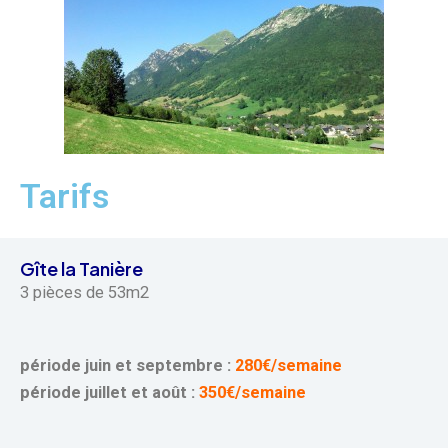
Tarifs
Gîte la Tanière
3 pièces de 53m2
période juin et septembre :
280€/semaine
période juillet et août :
350€/semaine